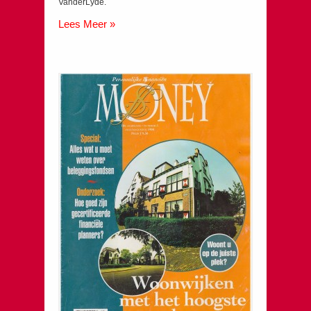
VanderLyde.
Lees Meer »