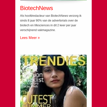
BiotechNews
Als hoofdredacteur van BiotechNews verzorg ik
sinds 8 jaar 90% van de advertorials over de
biotech en lifesciences in dit 2 keer per jaar
verschijnend vakmagazine.
Lees Meer »