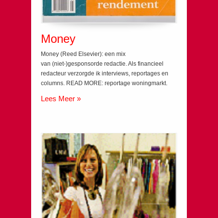
Money
Money (Reed Elsevier): een mix
van (niet-)gesponsorde redactie. Als financieel
redacteur verzorgde ik interviews, reportages en
columns. READ MORE: reportage woningmarkt.
Lees Meer »