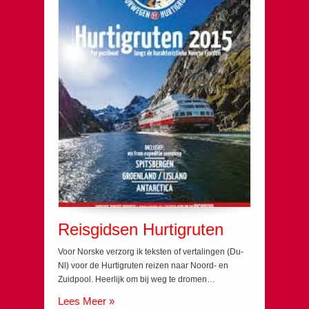
Reisgidsen Hurtigruten
Voor Norske verzorg ik teksten of vertalingen (Du-
Nl) voor de Hurtigruten reizen naar Noord- en
Zuidpool. Heerlijk om bij weg te dromen…
Lees Meer »