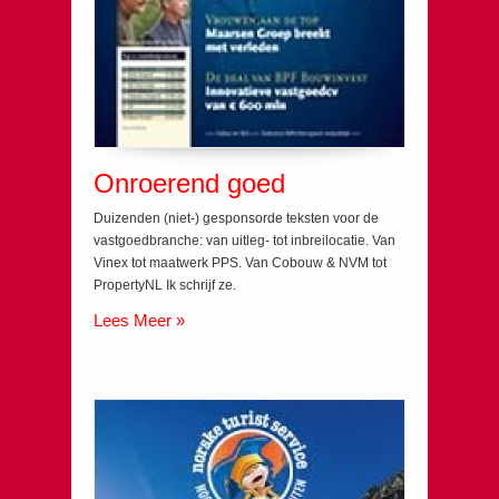
Onroerend goed
Duizenden (niet-) gesponsorde teksten voor de
vastgoedbranche: van uitleg- tot inbreilocatie. Van
Vinex tot maatwerk PPS. Van Cobouw & NVM tot
PropertyNL Ik schrijf ze.
Lees Meer »